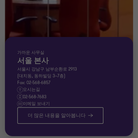
가까운 사무실
서울 본사
서울시 강남구 남부순환로 2913
(대치동, 동하빌딩 3~7층)
Fax: 02-568-6857
오시는길
02-568-7683
이메일 보내기
더 많은 내용을 알아봅니다