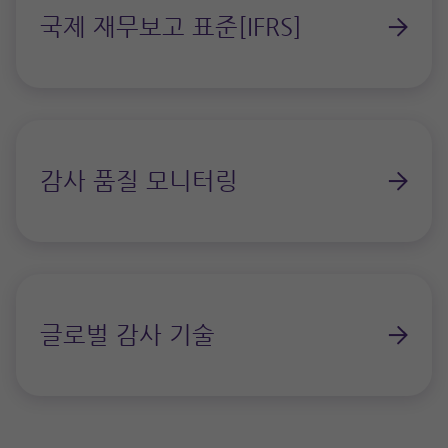
K-GAPP 관련 자문용역
국제 재무보고 표준[IFRS]
US-GAPP 관련 자문용역
IFRS 관련 자문용역
내부통제 관련 서비스
SOX(Sarbanes-Oxley Act) 관련 내부통제제도 검토 및 감
사
감사 품질 모니터링
주식회사 외부감사에 관한 법률 및 증권거래법에 따른 내부
통제제도 검토
업무절차 개선을 위한 내부감사 지원 및 검토
재무제표 작성 및 검토
재무제표 작성 및 검토
글로벌 감사 기술
미국 및 외국 회계기준에 따른 재무제표 작성 및 검토
보증 기반 자문 서비스
법정관리회사 정리계획안 작성 용역
상속증여세법에 의한 주식가치평가