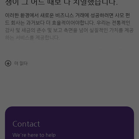
쟁이 그 어느 때보 다 치열했습니다.
이러한 환경에서 새로운 비즈니스 거래에 성공하려면 사모 펀
드 회사는 과거보다 더 효율적이어야합니다. 우리는 전통적인
감사 및 세금의 준수 및 보고 측면을 넘어 실질적인 가치를 제공
하는 서비스를 제공합니다.
우리 전문가들은 글로벌 Grant Thornton 네트워크를 통해 광
범위한 서비스를 제공합니다. 우리는 사모 펀드 하우스를 대행
더 읽다
하고 사모 펀드 지원 회사와 사모 펀드 투자를 추구하는 경영진
에게 조언을 제공합니다.
그랜트 손튼이 도울 수있는 방법
당사의 글로벌 네트워크는 올바른 솔루션과 최상의 리소스를
보장합니다. 우리는 투자의 전체 수명주기 동안 귀하에게 서비
스를 제공 할 수 있습니다. 우리는 자금 구조 및 운영에서 거래
Contact
흐름 및 거래, 가치 창출 및 출구 전략 실행에 이르는 사모 펀드
거래의 모든 측면에 대해 조언 할 수있는 현장 지식과 글로벌 역
We're here to help
량을 보유하고 있습니다.